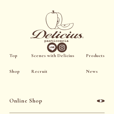
Top
Scenes with Delicius
Products
Shop
Recruit
News
Online Shop